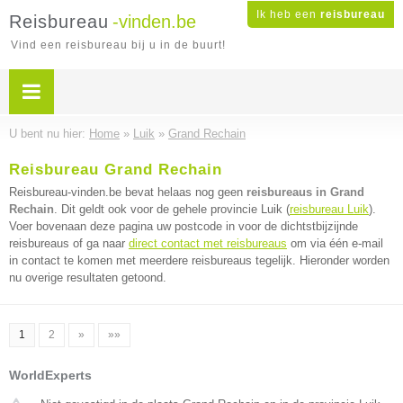
Ik heb een
reisbureau
Reisbureau
-vinden.be
Vind een reisbureau bij u in de buurt!
U bent nu hier:
Home
»
Luik
»
Grand Rechain
Reisbureau Grand Rechain
Reisbureau-vinden.be bevat helaas nog geen
reisbureaus in Grand
Rechain
. Dit geldt ook voor de gehele provincie Luik (
reisbureau Luik
).
Voer bovenaan deze pagina uw postcode in voor de dichtstbijzijnde
reisbureaus of ga naar
direct contact met reisbureaus
om via één e-mail
in contact te komen met meerdere reisbureaus tegelijk. Hieronder worden
nu overige resultaten getoond.
1
2
»
»»
WorldExperts