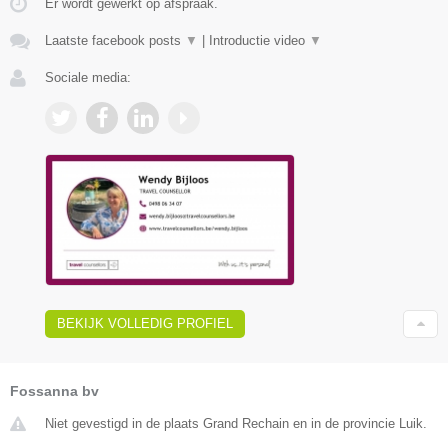
Er wordt gewerkt op afspraak.
Laatste facebook posts
▼
|
Introductie video
▼
Sociale media:
BEKIJK VOLLEDIG PROFIEL
Fossanna bv
Niet gevestigd in de plaats Grand Rechain en in de provincie Luik.