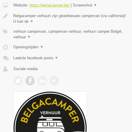
Website:
https://belgacamper.be/
|
Screenshot
▼
Belgacamper verhuurt zijn gloednieuwe campervan (vw california)!
U kan de
▼
verhuur campervan, campervan verhuur, verhuur camper België,
verhuur
▼
Openingstijden
▼
Laatste facebook posts
▼
Sociale media: