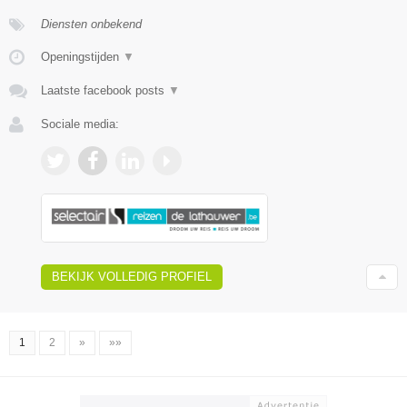
Diensten onbekend
Openingstijden
▼
Laatste facebook posts
▼
Sociale media:
BEKIJK VOLLEDIG PROFIEL
1
2
»
»»