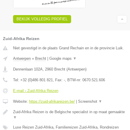
BEKIJK VOLLEDIG PROFIEL
Zuid-Afrika Reizen
Niet gevestigd in de plaats Grand Rechain en in de provincie Luik.
Antwerpen
»
Brecht
|
Google maps
▼
Dennenlaan 102A
,
2960
Brecht
(
Antwerpen
)
Tel:
+32 (0)486 801 821
, Fax:
-
, BTW-nr:
0670.521.606
E-mail › Zuid-Afrika Reizen
Website:
https://zuid-afrikareizen.be/
|
Screenshot
▼
Zuid-Afrika Reizen is de Belgische specialist in op maat gemaakte
▼
Luxe Reizen Zuid-Afrika, Familiereizen Zuid-Afrika, Rondreizen