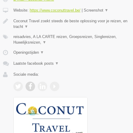
Website:
https://www.coconuttravel.be/
|
Screenshot
▼
Coconut Travel zoekt steeds de beste oplossing voor je reizen, en
tracht
▼
reisadvies, A LA CARTE reizen, Groepsreizen, Singlereizen,
Huwelijksreizen,
▼
Openingstijden
▼
Laatste facebook posts
▼
Sociale media: