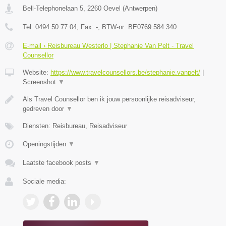
Bell-Telephonelaan 5
,
2260
Oevel
(
Antwerpen
)
Tel:
0494 50 77 04
, Fax:
-
, BTW-nr:
BE0769.584.340
E-mail › Reisbureau Westerlo | Stephanie Van Pelt - Travel
Counsellor
Website:
https://www.travelcounsellors.be/stephanie.vanpelt/
|
Screenshot
▼
Als Travel Counsellor ben ik jouw persoonlijke reisadviseur,
gedreven door
▼
Diensten: Reisbureau, Reisadviseur
Openingstijden
▼
Laatste facebook posts
▼
Sociale media: