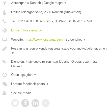
Antwerpen
»
Kontich
|
Google maps
▼
Online reisorganisatie
,
2550
Kontich
(
Antwerpen
)
Tel:
+32 476 88 58 37
, Fax:
-
, BTW-nr:
BE 0790.138.541
E-mail › Fossanna bv
Website:
https://www.fossanna.com
|
Screenshot
▼
Fossanna is een erkende reisorganisatie voor individuele reizen en
▼
Diensten: Individuele reizen naar IJsland, Groepsreizen naar
IJsland
Openingstijden
▼
Laatste facebook posts
▼
Sociale media: