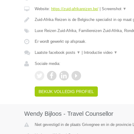
Website:
https://zuid-afrikareizen.be/
|
Screenshot
▼
Zuid-Afrika Reizen is de Belgische specialist in op maa
Luxe Reizen Zuid-Afrika, Familiereizen Zuid-Afrika, Rond
Er wordt gewerkt op afspraak.
Laatste facebook posts
▼
|
Introductie video
▼
Sociale media:
BEKIJK VOLLEDIG PROFIEL
Wendy Bijloos - Travel Counsellor
Niet gevestigd in de plaats Grivegnee en in de provincie L