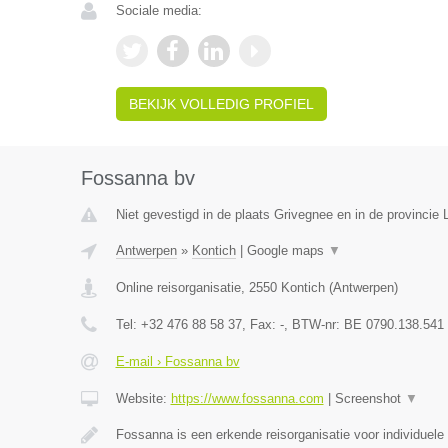
Sociale media:
BEKIJK VOLLEDIG PROFIEL
Fossanna bv
Niet gevestigd in de plaats Grivegnee en in de provincie L
Antwerpen
»
Kontich
|
Google maps
▼
Online reisorganisatie
,
2550
Kontich
(
Antwerpen
)
Tel:
+32 476 88 58 37
, Fax:
-
, BTW-nr:
BE 0790.138.541
E-mail › Fossanna bv
Website:
https://www.fossanna.com
|
Screenshot
▼
Fossanna is een erkende reisorganisatie voor individuele