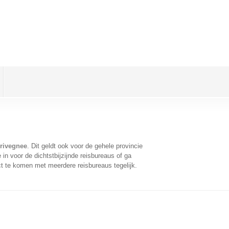
Grivegnee
. Dit geldt ook voor de gehele provincie
n voor de dichtstbijzijnde reisbureaus of ga
t te komen met meerdere reisbureaus tegelijk.