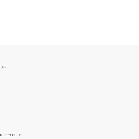
uik.
 reizen en
▼