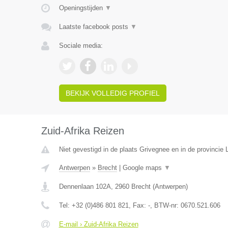
Openingstijden
▼
Laatste facebook posts
▼
Sociale media:
BEKIJK VOLLEDIG PROFIEL
Zuid-Afrika Reizen
Niet gevestigd in de plaats Grivegnee en in de provincie L
Antwerpen
»
Brecht
|
Google maps
▼
Dennenlaan 102A
,
2960
Brecht
(
Antwerpen
)
Tel:
+32 (0)486 801 821
, Fax:
-
, BTW-nr:
0670.521.606
E-mail › Zuid-Afrika Reizen