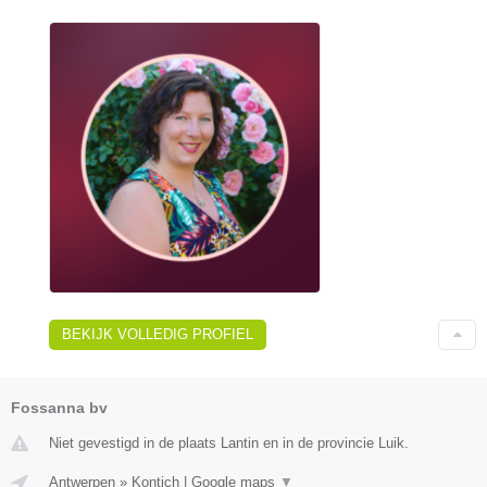
BEKIJK VOLLEDIG PROFIEL
Fossanna bv
Niet gevestigd in de plaats Lantin en in de provincie Luik.
Antwerpen
»
Kontich
|
Google maps
▼