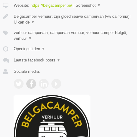
Website:
https://belgacamper.be/
|
Screenshot
▼
Belgacamper verhuurt zijn gloednieuwe campervan (vw california)!
U kan de
▼
verhuur campervan, campervan verhuur, verhuur camper België,
verhuur
▼
Openingstijden
▼
Laatste facebook posts
▼
Sociale media: