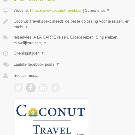
Website:
https://www.coconuttravel.be/
|
Screenshot
▼
Coconut Travel zoekt steeds de beste oplossing voor je reizen, en
tracht
▼
reisadvies, A LA CARTE reizen, Groepsreizen, Singlereizen,
Huwelijksreizen,
▼
Openingstijden
▼
Laatste facebook posts
▼
Sociale media: