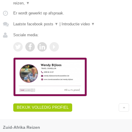
reizen,
▼
Er wordt gewerkt op afspraak.
Laatste facebook posts
▼
|
Introductie video
▼
Sociale media:
BEKIJK VOLLEDIG PROFIEL
Zuid-Afrika Reizen