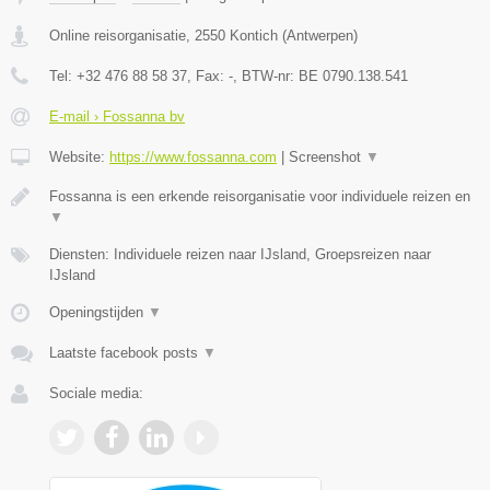
Online reisorganisatie
,
2550
Kontich
(
Antwerpen
)
Tel:
+32 476 88 58 37
, Fax:
-
, BTW-nr:
BE 0790.138.541
E-mail › Fossanna bv
Website:
https://www.fossanna.com
|
Screenshot
▼
Fossanna is een erkende reisorganisatie voor individuele reizen en
▼
Diensten: Individuele reizen naar IJsland, Groepsreizen naar
IJsland
Openingstijden
▼
Laatste facebook posts
▼
Sociale media: