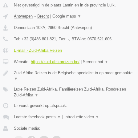
Niet gevestigd in de plaats Lantin en in de provincie Luik.
Antwerpen
»
Brecht
|
Google maps
▼
Dennenlaan 102A
,
2960
Brecht
(
Antwerpen
)
Tel:
+32 (0)486 801 821
, Fax:
-
, BTW-nr:
0670.521.606
E-mail › Zuid-Afrika Reizen
Website:
https://zuid-afrikareizen.be/
|
Screenshot
▼
Zuid-Afrika Reizen is de Belgische specialist in op maat gemaakte
▼
Luxe Reizen Zuid-Afrika, Familiereizen Zuid-Afrika, Rondreizen
Zuid-Afrika
▼
Er wordt gewerkt op afspraak.
Laatste facebook posts
▼
|
Introductie video
▼
Sociale media: