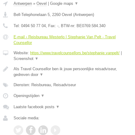
Antwerpen
»
Oevel
|
Google maps
▼
Bell-Telephonelaan 5
,
2260
Oevel
(
Antwerpen
)
Tel:
0494 50 77 04
, Fax:
-
, BTW-nr:
BE0769.584.340
E-mail › Reisbureau Westerlo | Stephanie Van Pelt - Travel
Counsellor
Website:
https://www.travelcounsellors.be/stephanie.vanpelt/
|
Screenshot
▼
Als Travel Counsellor ben ik jouw persoonlijke reisadviseur,
gedreven door
▼
Diensten: Reisbureau, Reisadviseur
Openingstijden
▼
Laatste facebook posts
▼
Sociale media: