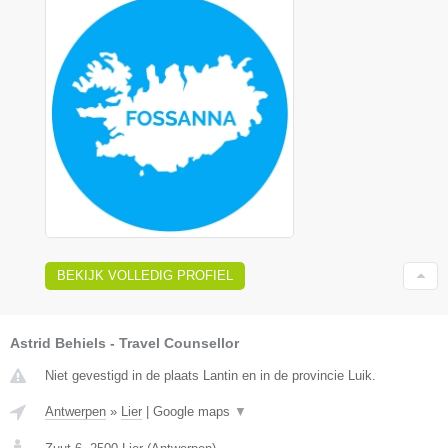
BEKIJK VOLLEDIG PROFIEL
Astrid Behiels - Travel Counsellor
Niet gevestigd in de plaats Lantin en in de provincie Luik.
Antwerpen
»
Lier
|
Google maps
▼