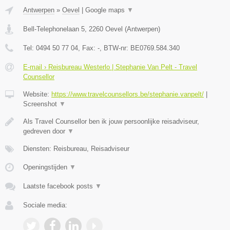
Antwerpen
»
Oevel
|
Google maps
▼
Bell-Telephonelaan 5
,
2260
Oevel
(
Antwerpen
)
Tel:
0494 50 77 04
, Fax:
-
, BTW-nr:
BE0769.584.340
E-mail › Reisbureau Westerlo | Stephanie Van Pelt - Travel
Counsellor
Website:
https://www.travelcounsellors.be/stephanie.vanpelt/
|
Screenshot
▼
Als Travel Counsellor ben ik jouw persoonlijke reisadviseur,
gedreven door
▼
Diensten: Reisbureau, Reisadviseur
Openingstijden
▼
Laatste facebook posts
▼
Sociale media: