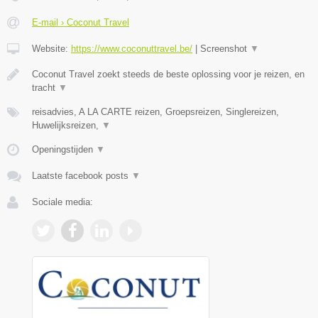
E-mail › Coconut Travel
Website:
https://www.coconuttravel.be/
|
Screenshot
▼
Coconut Travel zoekt steeds de beste oplossing voor je reizen, en
tracht
▼
reisadvies, A LA CARTE reizen, Groepsreizen, Singlereizen,
Huwelijksreizen,
▼
Openingstijden
▼
Laatste facebook posts
▼
Sociale media: