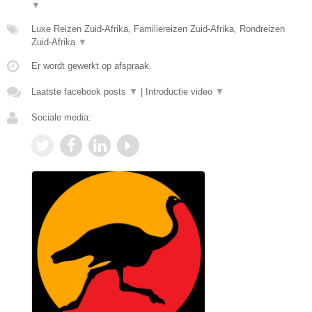
▼
Luxe Reizen Zuid-Afrika, Familiereizen Zuid-Afrika, Rondreizen
Zuid-Afrika
▼
Er wordt gewerkt op afspraak.
Laatste facebook posts
▼
|
Introductie video
▼
Sociale media: