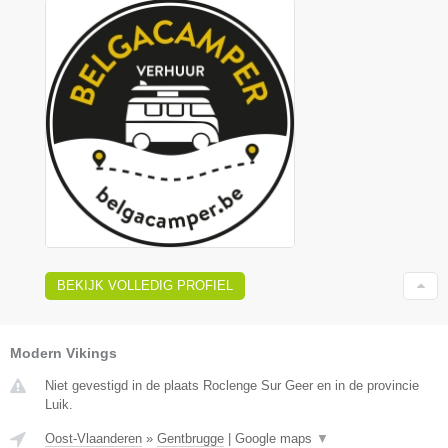
BEKIJK VOLLEDIG PROFIEL
Modern Vikings
Niet gevestigd in de plaats Roclenge Sur Geer en in de provincie
Luik.
Oost-Vlaanderen
»
Gentbrugge
|
Google maps
▼