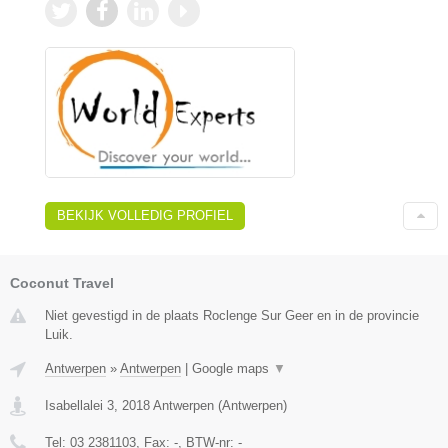
BEKIJK VOLLEDIG PROFIEL
Coconut Travel
Niet gevestigd in de plaats Roclenge Sur Geer en in de provincie
Luik.
Antwerpen
»
Antwerpen
|
Google maps
▼
Isabellalei 3
,
2018
Antwerpen
(
Antwerpen
)
Tel:
03 2381103
, Fax:
-
, BTW-nr:
-