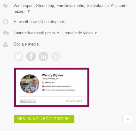
Wintersport, Stedentrip, Familievakantie, Golfvakantie, A la carte
reizen,
▼
Er wordt gewerkt op afspraak.
Laatste facebook posts
▼
|
Introductie video
▼
Sociale media:
BEKIJK VOLLEDIG PROFIEL