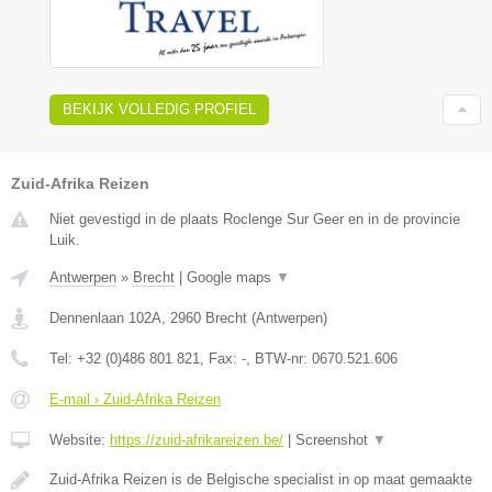
BEKIJK VOLLEDIG PROFIEL
Zuid-Afrika Reizen
Niet gevestigd in de plaats Roclenge Sur Geer en in de provincie
Luik.
Antwerpen
»
Brecht
|
Google maps
▼
Dennenlaan 102A
,
2960
Brecht
(
Antwerpen
)
Tel:
+32 (0)486 801 821
, Fax:
-
, BTW-nr:
0670.521.606
E-mail › Zuid-Afrika Reizen
Website:
https://zuid-afrikareizen.be/
|
Screenshot
▼
Zuid-Afrika Reizen is de Belgische specialist in op maat gemaakte