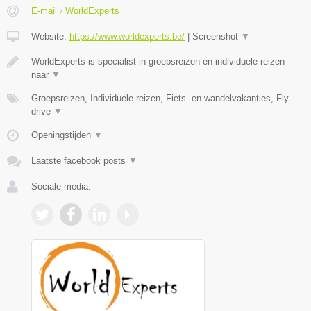
E-mail › WorldExperts
Website:
https://www.worldexperts.be/
|
Screenshot
▼
WorldExperts is specialist in groepsreizen en individuele reizen
naar
▼
Groepsreizen, Individuele reizen, Fiets- en wandelvakanties, Fly-
drive
▼
Openingstijden
▼
Laatste facebook posts
▼
Sociale media: