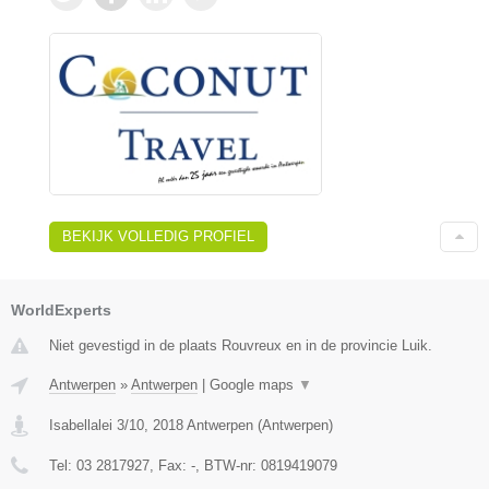
BEKIJK VOLLEDIG PROFIEL
WorldExperts
Niet gevestigd in de plaats Rouvreux en in de provincie Luik.
Antwerpen
»
Antwerpen
|
Google maps
▼
Isabellalei 3/10
,
2018
Antwerpen
(
Antwerpen
)
Tel:
03 2817927
, Fax:
-
, BTW-nr:
0819419079