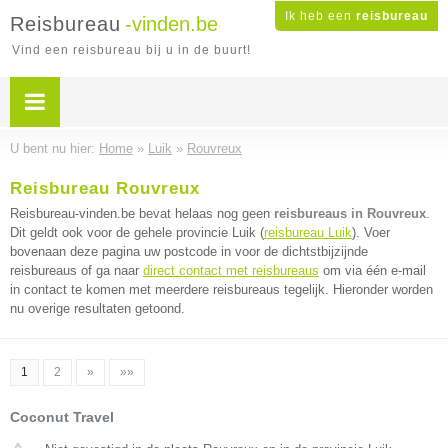
Ik heb een
reisbureau
Reisbureau
-vinden.be
Vind een reisbureau bij u in de buurt!
U bent nu hier:
Home
»
Luik
»
Rouvreux
Reisbureau Rouvreux
Reisbureau-vinden.be bevat helaas nog geen
reisbureaus in Rouvreux
.
Dit geldt ook voor de gehele provincie Luik (
reisbureau Luik
). Voer
bovenaan deze pagina uw postcode in voor de dichtstbijzijnde
reisbureaus of ga naar
direct contact met reisbureaus
om via één e-mail
in contact te komen met meerdere reisbureaus tegelijk. Hieronder worden
nu overige resultaten getoond.
1
2
»
»»
Coconut Travel