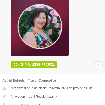
BEKIJK VOLLEDIG PROFIEL
Astrid Behiels - Travel Counsellor
Niet gevestigd in de plaats Rouvreux en in de provincie Luik.
Antwerpen
»
Lier
|
Google maps
▼