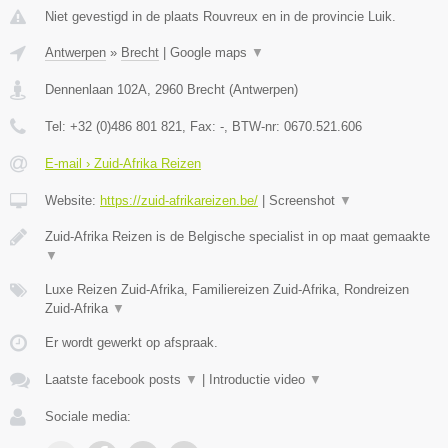
Niet gevestigd in de plaats Rouvreux en in de provincie Luik.
Antwerpen
»
Brecht
|
Google maps
▼
Dennenlaan 102A
,
2960
Brecht
(
Antwerpen
)
Tel:
+32 (0)486 801 821
, Fax:
-
, BTW-nr:
0670.521.606
E-mail › Zuid-Afrika Reizen
Website:
https://zuid-afrikareizen.be/
|
Screenshot
▼
Zuid-Afrika Reizen is de Belgische specialist in op maat gemaakte
▼
Luxe Reizen Zuid-Afrika, Familiereizen Zuid-Afrika, Rondreizen
Zuid-Afrika
▼
Er wordt gewerkt op afspraak.
Laatste facebook posts
▼
|
Introductie video
▼
Sociale media: