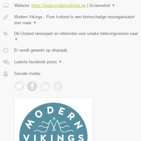
Website:
https://www.modernvikings.be
|
Screenshot
▼
Modern Vikings - Pure Iceland is een kleinschalige reisorganisator
met maar
▼
Dé IJsland reisexpert en referentie voor unieke belevingsreizen naar
▼
Er wordt gewerkt op afspraak.
Laatste facebook posts
▼
Sociale media: