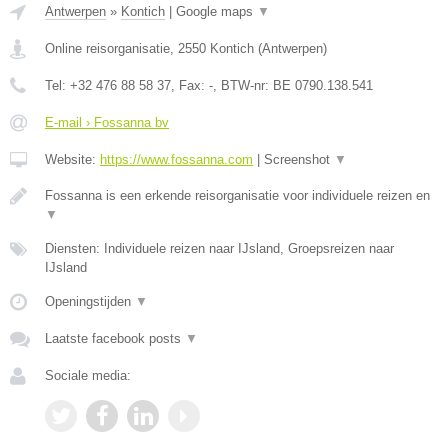
Antwerpen
»
Kontich
|
Google maps
▼
Online reisorganisatie
,
2550
Kontich
(
Antwerpen
)
Tel:
+32 476 88 58 37
, Fax:
-
, BTW-nr:
BE 0790.138.541
E-mail › Fossanna bv
Website:
https://www.fossanna.com
|
Screenshot
▼
Fossanna is een erkende reisorganisatie voor individuele reizen en
▼
Diensten: Individuele reizen naar IJsland, Groepsreizen naar
IJsland
Openingstijden
▼
Laatste facebook posts
▼
Sociale media: