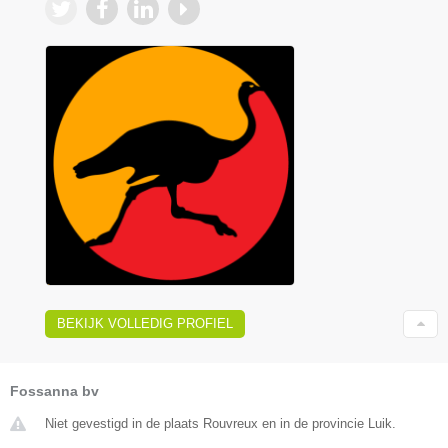
BEKIJK VOLLEDIG PROFIEL
Fossanna bv
Niet gevestigd in de plaats Rouvreux en in de provincie Luik.