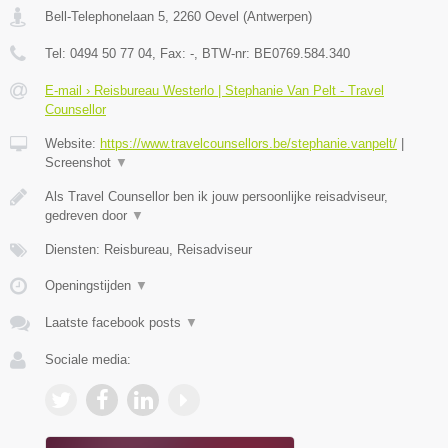
Bell-Telephonelaan 5
,
2260
Oevel
(
Antwerpen
)
Tel:
0494 50 77 04
, Fax:
-
, BTW-nr:
BE0769.584.340
E-mail › Reisbureau Westerlo | Stephanie Van Pelt - Travel
Counsellor
Website:
https://www.travelcounsellors.be/stephanie.vanpelt/
|
Screenshot
▼
Als Travel Counsellor ben ik jouw persoonlijke reisadviseur,
gedreven door
▼
Diensten: Reisbureau, Reisadviseur
Openingstijden
▼
Laatste facebook posts
▼
Sociale media: