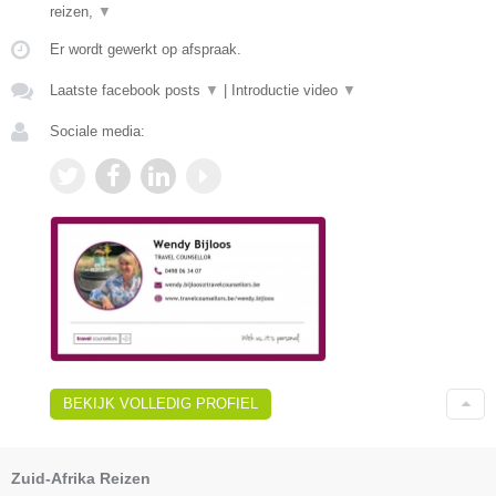
reizen,
▼
Er wordt gewerkt op afspraak.
Laatste facebook posts
▼
|
Introductie video
▼
Sociale media:
BEKIJK VOLLEDIG PROFIEL
Zuid-Afrika Reizen