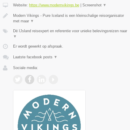
Website:
https://www.modernvikings.be
|
Screenshot
▼
Modern Vikings - Pure Iceland is een kleinschalige reisorganisator
met maar
▼
Dé IJsland reisexpert en referentie voor unieke belevingsreizen naar
▼
Er wordt gewerkt op afspraak.
Laatste facebook posts
▼
Sociale media: