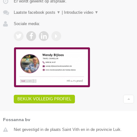
Er wordt gewerkt op afspraak.
Laatste facebook posts
▼
|
Introductie video
▼
Sociale media:
BEKIJK VOLLEDIG PROFIEL
Fossanna bv
Niet gevestigd in de plaats Saint Vith en in de provincie Luik.