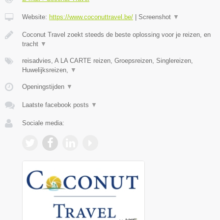
Website:
https://www.coconuttravel.be/
|
Screenshot
▼
Coconut Travel zoekt steeds de beste oplossing voor je reizen, en
tracht
▼
reisadvies, A LA CARTE reizen, Groepsreizen, Singlereizen,
Huwelijksreizen,
▼
Openingstijden
▼
Laatste facebook posts
▼
Sociale media: