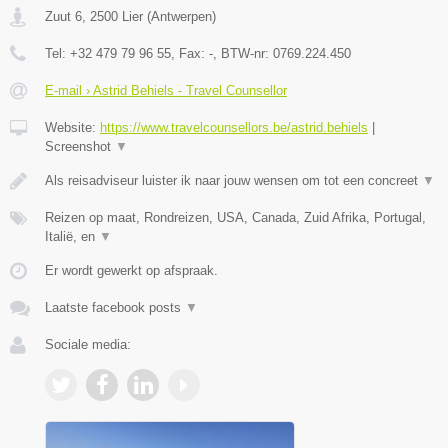
Zuut 6
,
2500
Lier
(
Antwerpen
)
Tel:
+32 479 79 96 55
, Fax:
-
, BTW-nr:
0769.224.450
E-mail › Astrid Behiels - Travel Counsellor
Website:
https://www.travelcounsellors.be/astrid.behiels
|
Screenshot
▼
Als reisadviseur luister ik naar jouw wensen om tot een concreet
▼
Reizen op maat, Rondreizen, USA, Canada, Zuid Afrika, Portugal,
Italië, en
▼
Er wordt gewerkt op afspraak.
Laatste facebook posts
▼
Sociale media: