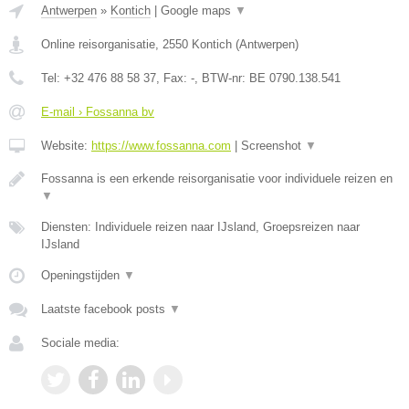
Antwerpen
»
Kontich
|
Google maps
▼
Online reisorganisatie
,
2550
Kontich
(
Antwerpen
)
Tel:
+32 476 88 58 37
, Fax:
-
, BTW-nr:
BE 0790.138.541
E-mail › Fossanna bv
Website:
https://www.fossanna.com
|
Screenshot
▼
Fossanna is een erkende reisorganisatie voor individuele reizen en
▼
Diensten: Individuele reizen naar IJsland, Groepsreizen naar
IJsland
Openingstijden
▼
Laatste facebook posts
▼
Sociale media: