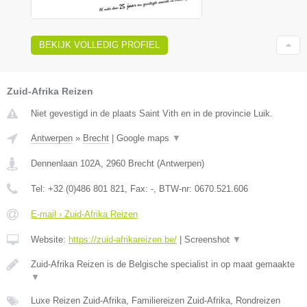
BEKIJK VOLLEDIG PROFIEL
Zuid-Afrika Reizen
Niet gevestigd in de plaats Saint Vith en in de provincie Luik.
Antwerpen
»
Brecht
|
Google maps
▼
Dennenlaan 102A
,
2960
Brecht
(
Antwerpen
)
Tel:
+32 (0)486 801 821
, Fax:
-
, BTW-nr:
0670.521.606
E-mail › Zuid-Afrika Reizen
Website:
https://zuid-afrikareizen.be/
|
Screenshot
▼
Zuid-Afrika Reizen is de Belgische specialist in op maat gemaakte
▼
Luxe Reizen Zuid-Afrika, Familiereizen Zuid-Afrika, Rondreizen