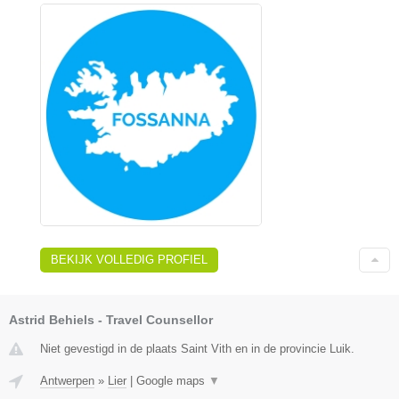
BEKIJK VOLLEDIG PROFIEL
Astrid Behiels - Travel Counsellor
Niet gevestigd in de plaats Saint Vith en in de provincie Luik.
Antwerpen
»
Lier
|
Google maps
▼