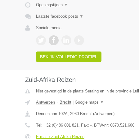
Openingstijden
▼
Laatste facebook posts
▼
Sociale media:
BEKIJK VOLLEDIG PROFIEL
Zuid-Afrika Reizen
Niet gevestigd in de plaats Seraing en in de provincie Lui
Antwerpen
»
Brecht
|
Google maps
▼
Dennenlaan 102A
,
2960
Brecht
(
Antwerpen
)
Tel:
+32 (0)486 801 821
, Fax:
-
, BTW-nr:
0670.521.606
E-mail › Zuid-Afrika Reizen