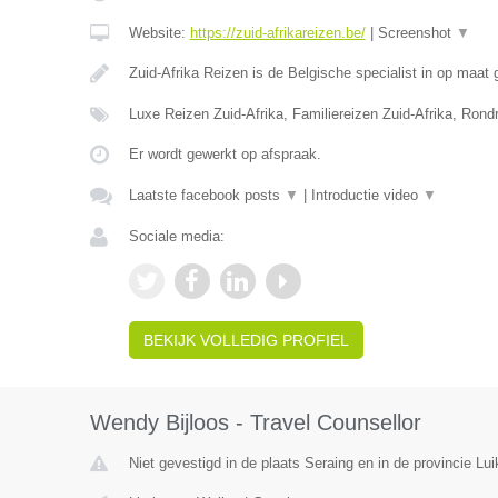
Website:
https://zuid-afrikareizen.be/
|
Screenshot
▼
Zuid-Afrika Reizen is de Belgische specialist in op maa
Luxe Reizen Zuid-Afrika, Familiereizen Zuid-Afrika, Rond
Er wordt gewerkt op afspraak.
Laatste facebook posts
▼
|
Introductie video
▼
Sociale media:
BEKIJK VOLLEDIG PROFIEL
Wendy Bijloos - Travel Counsellor
Niet gevestigd in de plaats Seraing en in de provincie Lui