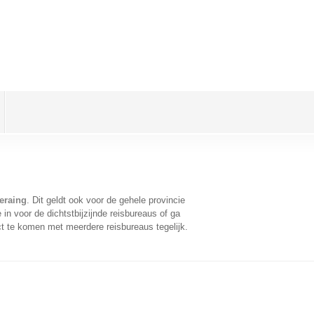
eraing
. Dit geldt ook voor de gehele provincie
n voor de dichtstbijzijnde reisbureaus of ga
t te komen met meerdere reisbureaus tegelijk.