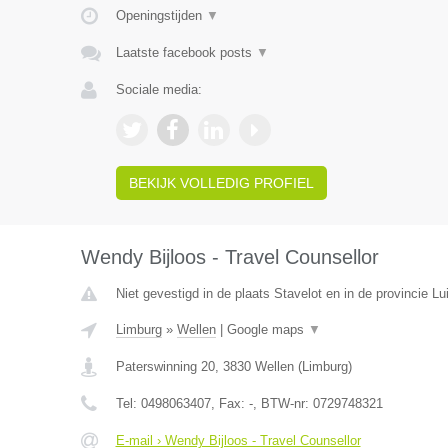
Openingstijden
▼
Laatste facebook posts
▼
Sociale media:
BEKIJK VOLLEDIG PROFIEL
Wendy Bijloos - Travel Counsellor
Niet gevestigd in de plaats Stavelot en in de provincie Lu
Limburg
»
Wellen
|
Google maps
▼
Paterswinning 20
,
3830
Wellen
(
Limburg
)
Tel:
0498063407
, Fax:
-
, BTW-nr:
0729748321
E-mail › Wendy Bijloos - Travel Counsellor