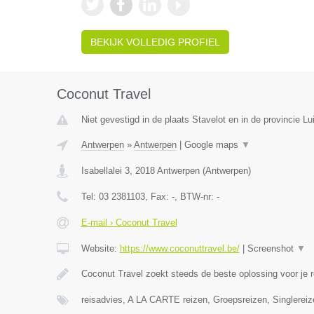
BEKIJK VOLLEDIG PROFIEL
Coconut Travel
Niet gevestigd in de plaats Stavelot en in de provincie Lu
Antwerpen
»
Antwerpen
|
Google maps
▼
Isabellalei 3
,
2018
Antwerpen
(
Antwerpen
)
Tel:
03 2381103
, Fax:
-
, BTW-nr:
-
E-mail › Coconut Travel
Website:
https://www.coconuttravel.be/
|
Screenshot
▼
Coconut Travel zoekt steeds de beste oplossing voor je r
reisadvies, A LA CARTE reizen, Groepsreizen, Singlereiz