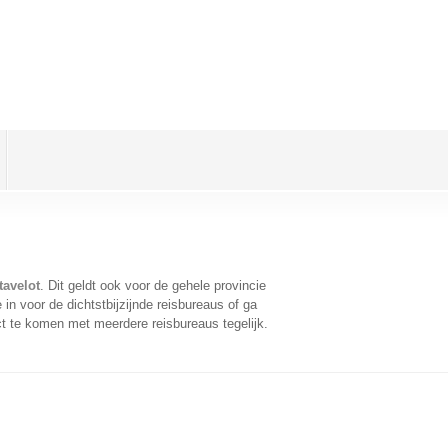
tavelot
. Dit geldt ook voor de gehele provincie
n voor de dichtstbijzijnde reisbureaus of ga
t te komen met meerdere reisbureaus tegelijk.