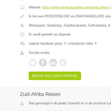
Website:
https://www.travelcounsellors.be/wendy.bijloos
Ik ben een PERSOONLIJKE en ONAFHANKELIJKE reis
Wintersport, Stedentrip, Familievakantie, Golfvakantie, A 
Er wordt gewerkt op afspraak.
Laatste facebook posts
▼
|
Introductie video
▼
Sociale media:
BEKIJK VOLLEDIG PROFIEL
Zuid-Afrika Reizen
Niet gevestigd in de plaats Stavelot en in de provincie Lu