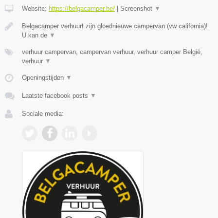
Website:
https://belgacamper.be/
|
Screenshot
▼
Belgacamper verhuurt zijn gloednieuwe campervan (vw california)!
U kan de
▼
verhuur campervan, campervan verhuur, verhuur camper België,
verhuur
▼
Openingstijden
▼
Laatste facebook posts
▼
Sociale media: