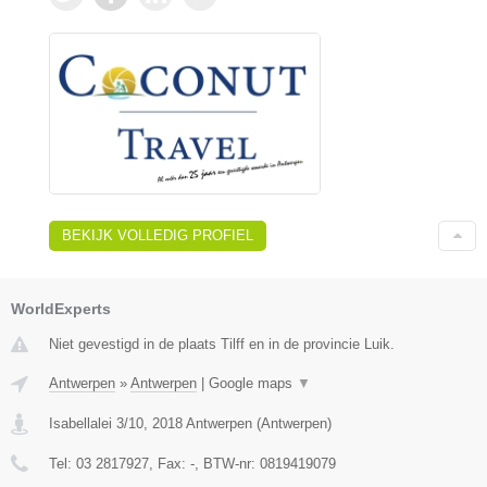
BEKIJK VOLLEDIG PROFIEL
WorldExperts
Niet gevestigd in de plaats Tilff en in de provincie Luik.
Antwerpen
»
Antwerpen
|
Google maps
▼
Isabellalei 3/10
,
2018
Antwerpen
(
Antwerpen
)
Tel:
03 2817927
, Fax:
-
, BTW-nr:
0819419079