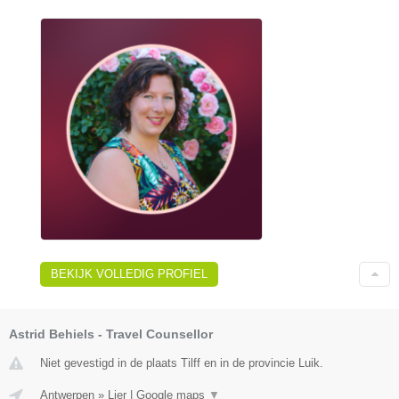
BEKIJK VOLLEDIG PROFIEL
Astrid Behiels - Travel Counsellor
Niet gevestigd in de plaats Tilff en in de provincie Luik.
Antwerpen
»
Lier
|
Google maps
▼