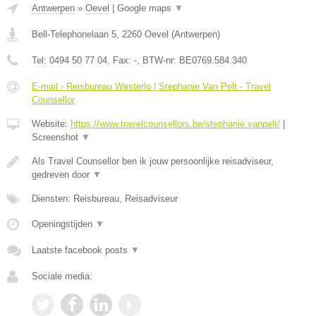
Antwerpen
»
Oevel
|
Google maps
▼
Bell-Telephonelaan 5
,
2260
Oevel
(
Antwerpen
)
Tel:
0494 50 77 04
, Fax:
-
, BTW-nr:
BE0769.584.340
E-mail › Reisbureau Westerlo | Stephanie Van Pelt - Travel
Counsellor
Website:
https://www.travelcounsellors.be/stephanie.vanpelt/
|
Screenshot
▼
Als Travel Counsellor ben ik jouw persoonlijke reisadviseur,
gedreven door
▼
Diensten: Reisbureau, Reisadviseur
Openingstijden
▼
Laatste facebook posts
▼
Sociale media: