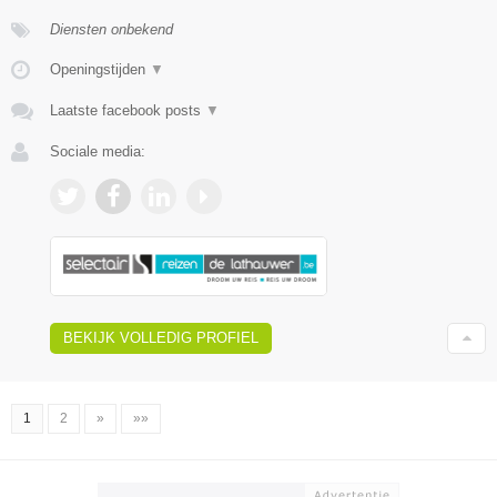
Diensten onbekend
Openingstijden
▼
Laatste facebook posts
▼
Sociale media:
BEKIJK VOLLEDIG PROFIEL
1
2
»
»»