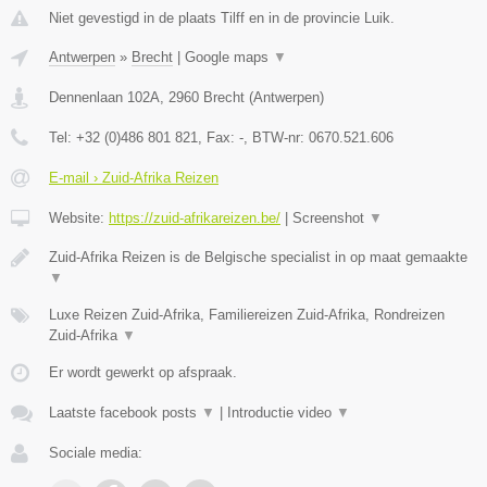
Niet gevestigd in de plaats Tilff en in de provincie Luik.
Antwerpen
»
Brecht
|
Google maps
▼
Dennenlaan 102A
,
2960
Brecht
(
Antwerpen
)
Tel:
+32 (0)486 801 821
, Fax:
-
, BTW-nr:
0670.521.606
E-mail › Zuid-Afrika Reizen
Website:
https://zuid-afrikareizen.be/
|
Screenshot
▼
Zuid-Afrika Reizen is de Belgische specialist in op maat gemaakte
▼
Luxe Reizen Zuid-Afrika, Familiereizen Zuid-Afrika, Rondreizen
Zuid-Afrika
▼
Er wordt gewerkt op afspraak.
Laatste facebook posts
▼
|
Introductie video
▼
Sociale media: