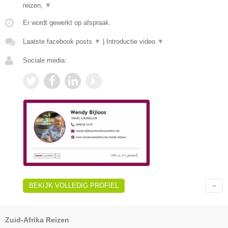
reizen,
▼
Er wordt gewerkt op afspraak.
Laatste facebook posts
▼
|
Introductie video
▼
Sociale media:
BEKIJK VOLLEDIG PROFIEL
Zuid-Afrika Reizen