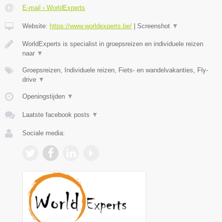
E-mail › WorldExperts
Website:
https://www.worldexperts.be/
|
Screenshot
▼
WorldExperts is specialist in groepsreizen en individuele reizen
naar
▼
Groepsreizen, Individuele reizen, Fiets- en wandelvakanties, Fly-
drive
▼
Openingstijden
▼
Laatste facebook posts
▼
Sociale media: